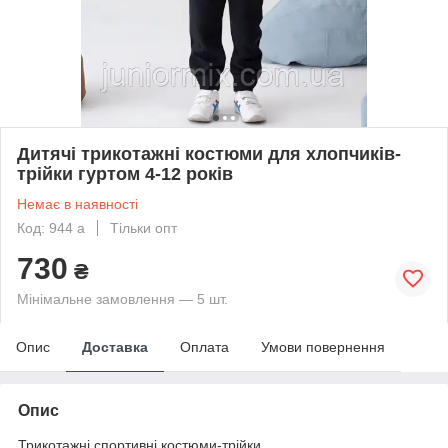
Дитячі трикотажні костюми для хлопчиків-
трійки гуртом 4-12 років
Немає в наявності
Код: 944 а
Тільки опт
730
₴
Мінімальне замовлення — 5 шт.
Опис
Доставка
Оплата
Умови повернення
Опис
Трикотажні спортивні костюми-трійки