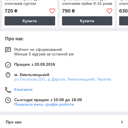
хлопчиків гуртом
хлопчиків-трійки 8-16 років
хлоп
720
790
630
₴
₴
Купити
Купити
Про нас
Рейтинг не сформований
Менше 5 відгуків за останній рік
Працює з 20.09.2016
м. Хмельницький
ул.Геологов,10/1, р.Дарсон, Хмельницький, Україна
Контакти
Сьогодні працює з 10:00 до 18:00
Показати весь графік роботи
Про нас