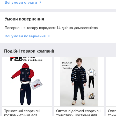
Всі умови оплати
Умови повернення
Повернення товару впродовж 14 днів за домовленістю
Всі умови повернення
Подібні товари компанії
Трикотажні спортивні
Оптом підліткові спортивні
Опто
костюми-трійки для
трикотажні костюми для
трик