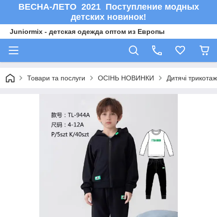
ВЕСНА-ЛЕТО 2021 Поступление модных
детских новинок!
Juniormix - детская одежда оптом из Европы
Товари та послуги
ОСIНЬ НОВИНКИ
Дитячі трикотаж