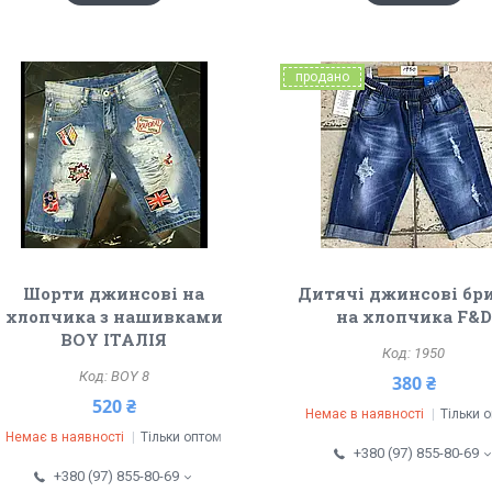
продано
Шорти джинсові на
Дитячі джинсові бр
хлопчика з нашивками
на хлопчика F&D
BOY ІТАЛІЯ
1950
BOY 8
380 ₴
520 ₴
Немає в наявності
Тільки 
Немає в наявності
Тільки оптом
+380 (97) 855-80-69
+380 (97) 855-80-69