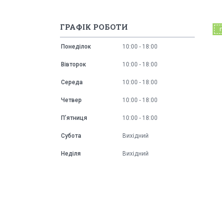
ГРАФІК РОБОТИ
Понеділок
10:00
18:00
Вівторок
10:00
18:00
Середа
10:00
18:00
Четвер
10:00
18:00
Пʼятниця
10:00
18:00
Субота
Вихідний
Неділя
Вихідний