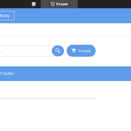
Кошик
Хочу
Кошик
ОТЗЫВЫ