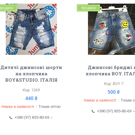
продано
продано
Дитячі джинсові шорти
Джинсові бриджі 
на хлопчика
хлопчика BOY. ІТА
BOY&STUDIO. ІТАЛІЯ
BOY 7
1269
500 ₴
440 ₴
Немає в наявності
Тільки 
Немає в наявності
Тільки оптом
+380 (97) 855-80-69
+380 (97) 855-80-69