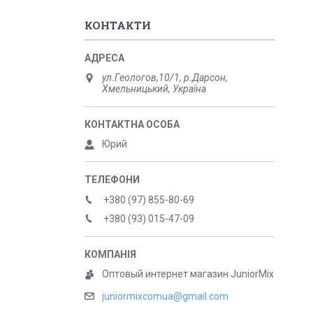
КОНТАКТИ
ул.Геологов,10/1, р.Дарсон,
Хмельницький, Україна
Юрий
+380 (97) 855-80-69
+380 (93) 015-47-09
Оптовый интернет магазин JuniorMix
juniormixcomua@gmail.com