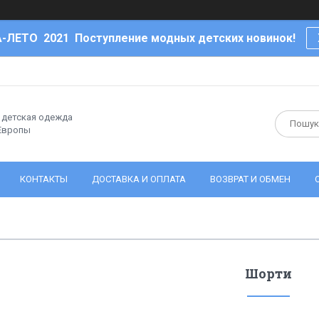
-ЛЕТО 2021 Поступление модных детских новинок!
- детская одежда
 Европы
КОНТАКТЫ
ДОСТАВКА И ОПЛАТА
ВОЗВРАТ И ОБМЕН
Шорти