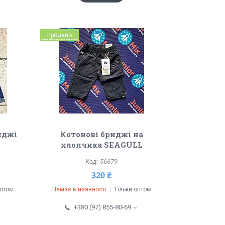
продано
иджі
Котонові бриджі на
хлопчика SEAGULL
56679
320 ₴
оптом
Немає в наявності
Тільки оптом
+380 (97) 855-80-69