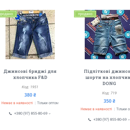
продано
продано
Джинсові бриджі для
Підліткові джинсо
хлопчика F&D
шорти на хлопчи
DONG
1951
719
380 ₴
350 ₴
Немає в наявності
Тільки оптом
Немає в наявності
Тільки 
+380 (97) 855-80-69
+380 (97) 855-80-69