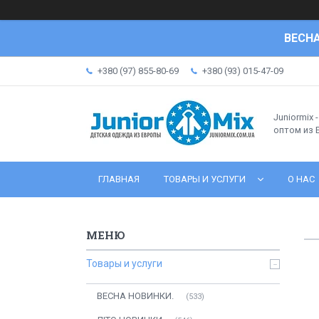
ВЕСНА
+380 (97) 855-80-69
+380 (93) 015-47-09
Juniormix 
оптом из
ГЛАВНАЯ
ТОВАРЫ И УСЛУГИ
О НАС
Товары и услуги
ВЕСНА НОВИНКИ.
533