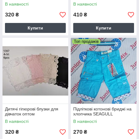
В наявності
В наявності
320
410
₴
₴
Купити
Купити
Топ продажів
Дитячі гіпюрові блузки для
Підліткові котонові бриджі на
дівчаток оптом
хлопчика SEAGULL
В наявності
В наявності
320
270
₴
₴