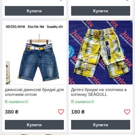
Купити
Купити
джинсові джинсові бриджі для
Дитячі бриджі на хлопчика в
хлопчиків оптом
клітинку SEAGULL
В наявності
В наявності
380
180
₴
₴
Купити
Купити