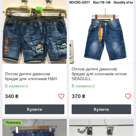
Оптом дитячі джинсові
Оптом дитячі джинсові
бриджі для хлопчиків оптом
бриджі для хлопчиків H&H
SEAGULL
В наявності
В наявності
340
370
₴
₴
Купити
Купити
Новинка