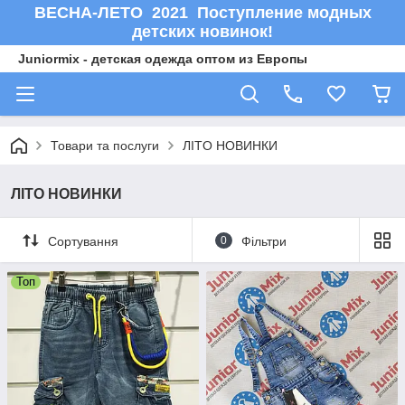
ВЕСНА-ЛЕТО 2021 Поступление модных
детских новинок!
Juniormix - детская одежда оптом из Европы
Товари та послуги
ЛITO HOBИНКИ
ЛITO HOBИНКИ
Сортування
0
Фільтри
Топ