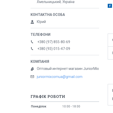
Хмельницький, Україна
Юрий
+380 (97) 855-80-69
+380 (93) 015-47-09
Оптовый интернет магазин JuniorMix
juniormixcomua@gmail.com
ГРАФІК РОБОТИ
Понеділок
10:00
18:00