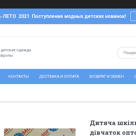
-ЛЕТО 2021 Поступление модных детских новинок!
- детская одежда
 Европы
КОНТАКТЫ
ДОСТАВКА И ОПЛАТА
ВОЗВРАТ И ОБМЕН
Дитяча шкіль
дівчаток оп