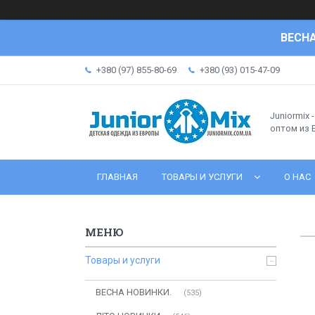
ВЕСНА
+380 (97) 855-80-69
+380 (93) 015-47-09
Juniormix 
оптом из
ГЛАВНАЯ
ТОВАРЫ И УСЛУГИ
О НАС
Товары и услуги
ВЕСНА НОВИНКИ.
535