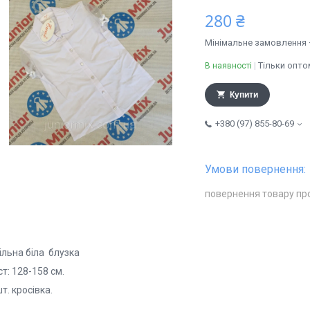
280 ₴
Мінімальне замовлення 
Тільки опто
В наявності
Купити
+380 (97) 855-80-69
повернення товару пр
ільна біла блузка
ст: 128-158 см.
т. кросівка.