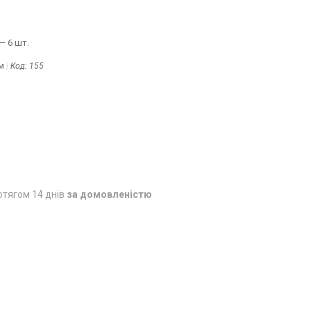
— 6 шт.
м
Код:
155
отягом 14 днів
за домовленістю