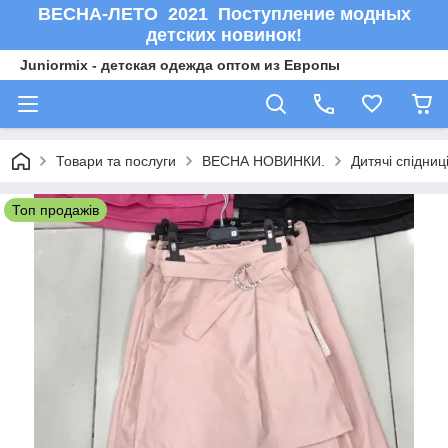
ВЕСНА-ЛЕТО 2021 Поступление модных
детских новинок!
Juniormix - детская одежда оптом из Европы
Товари та послуги
ВЕСНА НОВИНКИ.
Дитячі спідниц
Топ продажів