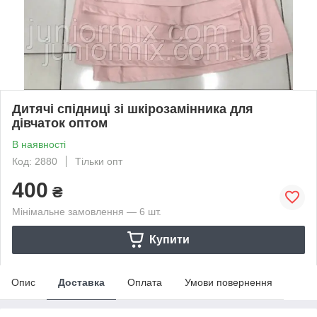
Дитячі спідниці зі шкірозамінника для
дівчаток оптом
В наявності
Код: 2880
Тільки опт
400
₴
Мінімальне замовлення — 6 шт.
Купити
Опис
Доставка
Оплата
Умови повернення