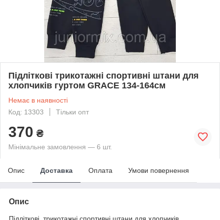
Підліткові трикотажні спортивні штани для
хлопчиків гуртом GRACE 134-164см
Немає в наявності
Код: 13303
Тільки опт
370
₴
Мінімальне замовлення — 6 шт.
Опис
Доставка
Оплата
Умови повернення
Опис
Підліткові трикотажні спортивні штани для хлопчиків