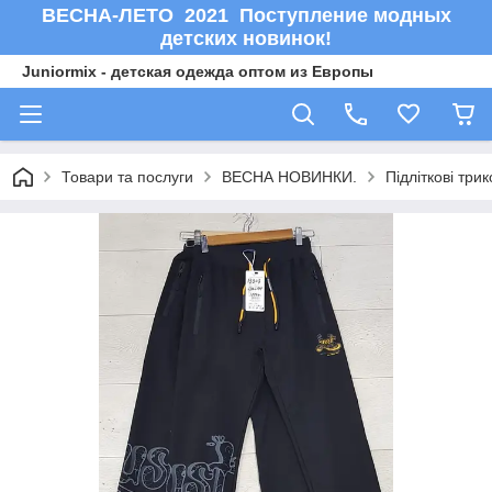
ВЕСНА-ЛЕТО 2021 Поступление модных
детских новинок!
Juniormix - детская одежда оптом из Европы
Товари та послуги
ВЕСНА НОВИНКИ.
Підліткові тр