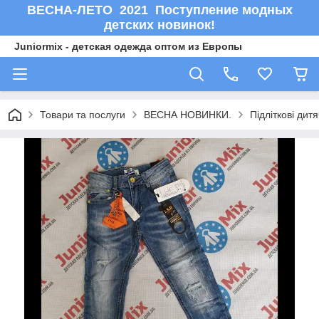
ВЕСНА-ЛЕТО 2021 Поступление модных
детских новинок!
Juniormix - детская одежда оптом из Европы
Товари та послуги
ВЕСНА НОВИНКИ.
Підліткові дит