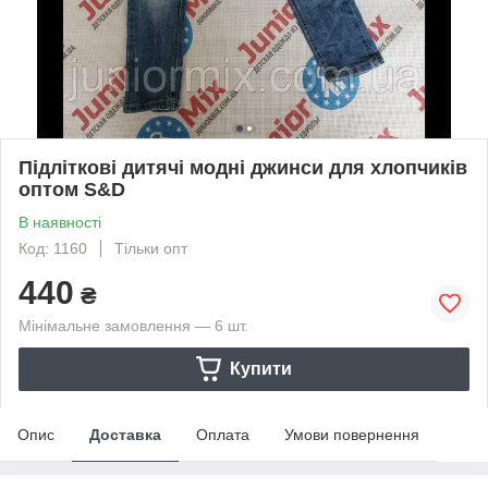
Підліткові дитячі модні джинси для хлопчиків
оптом S&D
В наявності
Код: 1160
Тільки опт
440
₴
Мінімальне замовлення — 6 шт.
Купити
Опис
Доставка
Оплата
Умови повернення