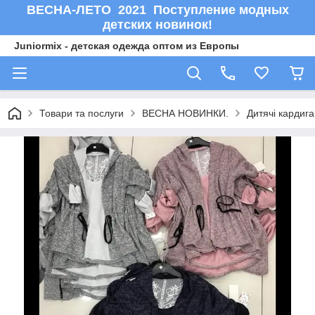
ВЕСНА-ЛЕТО 2021 Поступление модных
детских новинок!
Juniormix - детская одежда оптом из Европы
Товари та послуги
ВЕСНА НОВИНКИ.
Дитячі кардига