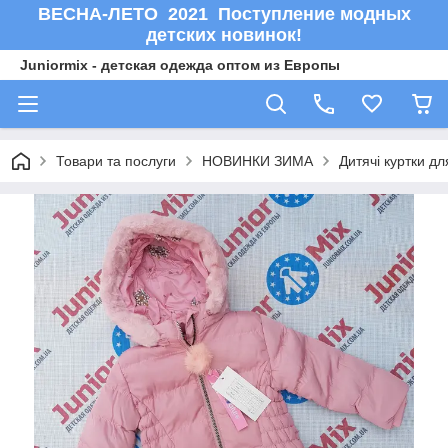
ВЕСНА-ЛЕТО 2021 Поступление модных
детских новинок!
Juniormix - детская одежда оптом из Европы
Товари та послуги
НОВИНКИ ЗИМА
Дитячі куртки д