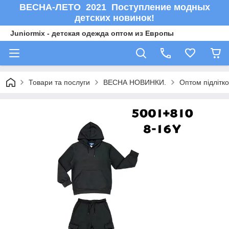
ВЕСНА-ЛЕТО 2021 Поступление модных
детских новинок!
Juniormix - детская одежда оптом из Европы
Товари та послуги
ВЕСНА НОВИНКИ.
Оптом підлітк