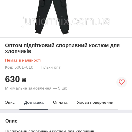
Оптом підлітковий спортивний костюм для
хлопчиків
Немає в наявності
Код: 5001+810
Тільки опт
630
₴
Мінімальне замовлення — 5 шт.
Опис
Доставка
Оплата
Умови повернення
Опис
Підлітковий спортивний костюм для хлопчиків