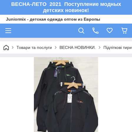
ВЕСНА-ЛЕТО 2021 Поступление модных
детских новинок!
Juniormix - детская одежда оптом из Европы
Товари та послуги
ВЕСНА НОВИНКИ.
Підліткові тир