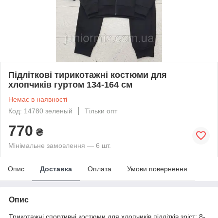
Підліткові тирикотажні костюми для
хлопчиків гуртом 134-164 см
Немає в наявності
Код: 14780 зеленый
Тільки опт
770
₴
Мінімальне замовлення — 6 шт.
Опис
Доставка
Оплата
Умови повернення
Опис
Трикотажні спортивні костюми для хлопчиків підлітків зріст: 8-