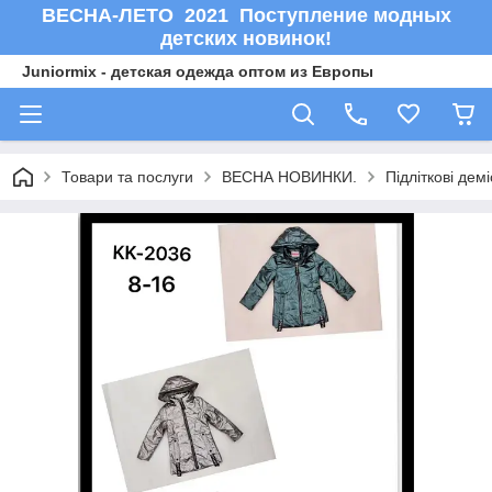
ВЕСНА-ЛЕТО 2021 Поступление модных
детских новинок!
Juniormix - детская одежда оптом из Европы
Товари та послуги
ВЕСНА НОВИНКИ.
Підліткові дем