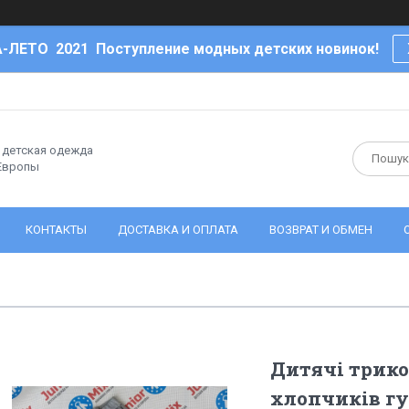
-ЛЕТО 2021 Поступление модных детских новинок!
- детская одежда
 Европы
КОНТАКТЫ
ДОСТАВКА И ОПЛАТА
ВОЗВРАТ И ОБМЕН
Дитячі трик
хлопчиків г