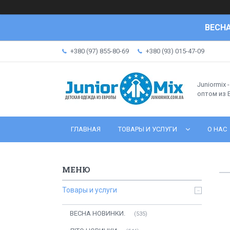
ВЕСНА
+380 (97) 855-80-69
+380 (93) 015-47-09
Juniormix 
оптом из
ГЛАВНАЯ
ТОВАРЫ И УСЛУГИ
О НАС
Товары и услуги
ВЕСНА НОВИНКИ.
535