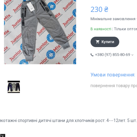
230 ₴
Мінімальне замовлення 
Тільки опто
В наявності
Купити
+380 (97) 855-80-69
повернення товару пр
котажні спортивні дитячі штани для хлопчиків рост: 4---12лет. 5 шт