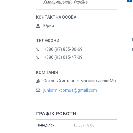
Хмельницький, Україна
Юрий
+380 (97) 855-80-69
+380 (93) 015-47-09
Оптовый интернет магазин JuniorMix
juniormixcomua@gmail.com
ГРАФІК РОБОТИ
Понеділок
10:00
18:00