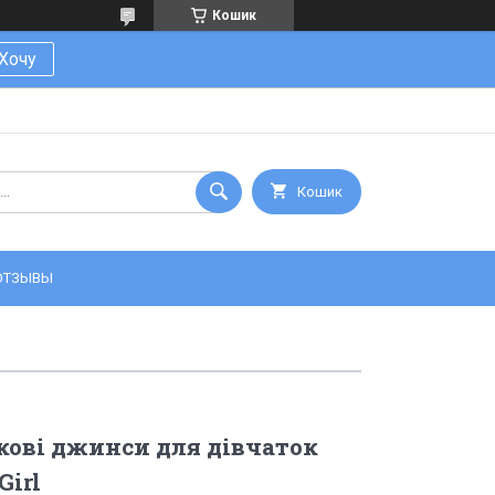
Кошик
Хочу
Кошик
ОТЗЫВЫ
кові джинси для дівчаток
Girl