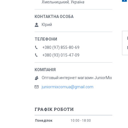
Хмельницький, Україна
Юрий
+380 (97) 855-80-69
+380 (93) 015-47-09
Оптовый интернет магазин JuniorMix
juniormixcomua@gmail.com
ГРАФІК РОБОТИ
Понеділок
10:00
18:00