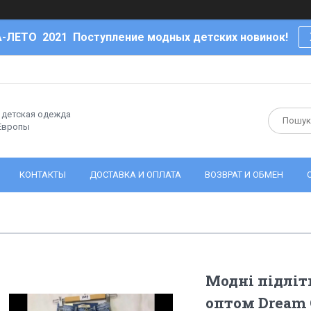
-ЛЕТО 2021 Поступление модных детских новинок!
- детская одежда
 Европы
КОНТАКТЫ
ДОСТАВКА И ОПЛАТА
ВОЗВРАТ И ОБМЕН
Модні підліт
оптом Dream 