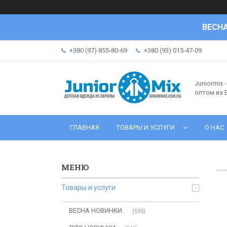
ВЕСНА
+380 (97) 855-80-69
+380 (93) 015-47-09
Juniormix 
оптом из
ГЛАВНАЯ
ТОВАРЫ И УСЛУГИ
О НАС
Товары и услуги
ВЕСНА НОВИНКИ.
535