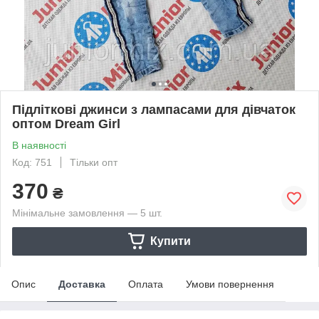
Підліткові джинси з лампасами для дівчаток
оптом Dream Girl
В наявності
Код: 751
Тільки опт
370
₴
Мінімальне замовлення — 5 шт.
Купити
Опис
Доставка
Оплата
Умови повернення