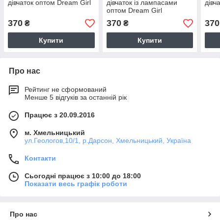
дівчаток оптом Dream Girl
дівчаток із лампасами
дівч
оптом Dream Girl
370
370
370
₴
₴
Купити
Купити
Про нас
Рейтинг не сформований
Менше 5 відгуків за останній рік
Працює з 20.09.2016
м. Хмельницький
ул.Геологов,10/1, р.Дарсон, Хмельницький, Україна
Контакти
Сьогодні працює з 10:00 до 18:00
Показати весь графік роботи
Про нас