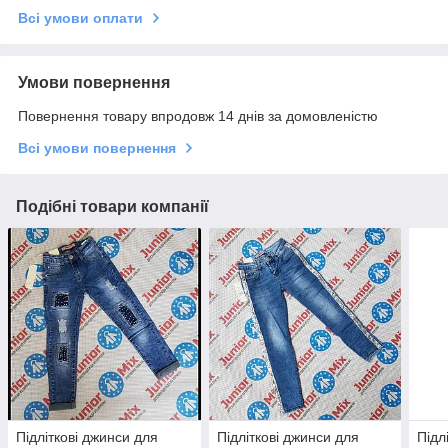
Всі умови оплати
Умови повернення
Повернення товару впродовж 14 днів за домовленістю
Всі умови повернення
Подібні товари компанії
Підліткові джинси для
Підліткові джинси для
Підл