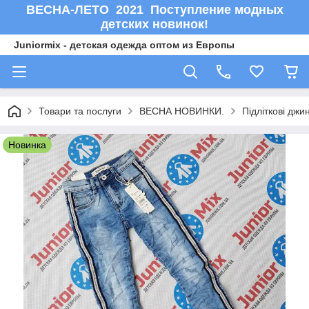
ВЕСНА-ЛЕТО 2021 Поступление модных
детских новинок!
Juniormix - детская одежда оптом из Европы
Товари та послуги
ВЕСНА НОВИНКИ.
Підліткові джи
Новинка