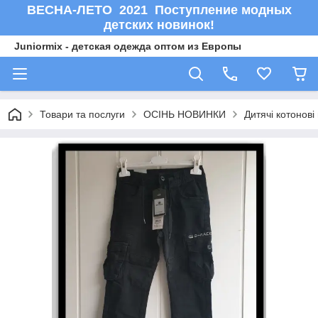
ВЕСНА-ЛЕТО 2021 Поступление модных
детских новинок!
Juniormix - детская одежда оптом из Европы
Товари та послуги
ОСIНЬ НОВИНКИ
Дитячі котонов