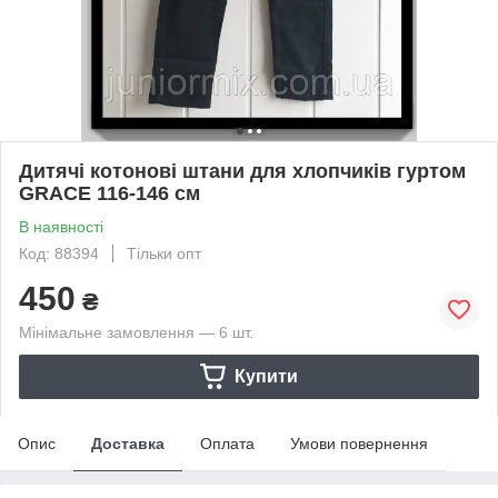
Дитячі котонові штани для хлопчиків гуртом
GRACE 116-146 см
В наявності
Код: 88394
Тільки опт
450
₴
Мінімальне замовлення — 6 шт.
Купити
Опис
Доставка
Оплата
Умови повернення