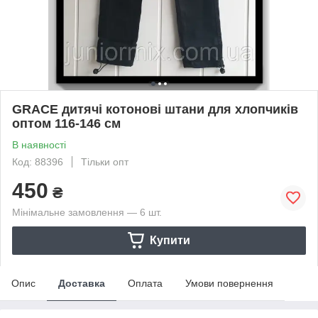
GRACE дитячі котонові штани для хлопчиків
оптом 116-146 см
В наявності
Код: 88396
Тільки опт
450
₴
Мінімальне замовлення — 6 шт.
Купити
Опис
Доставка
Оплата
Умови повернення