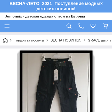
ВЕСНА-ЛЕТО 2021 Поступление модных
детских новинок!
Juniormix - детская одежда оптом из Европы
Товари та послуги
ВЕСНА НОВИНКИ.
GRACE дитячі 