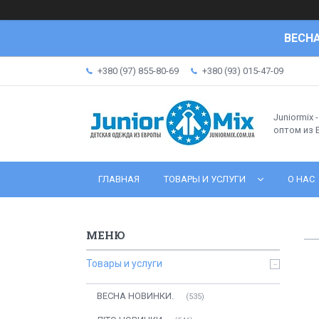
ВЕСНА
+380 (97) 855-80-69
+380 (93) 015-47-09
Juniormix 
оптом из
ГЛАВНАЯ
ТОВАРЫ И УСЛУГИ
О НАС
Товары и услуги
ВЕСНА НОВИНКИ.
535