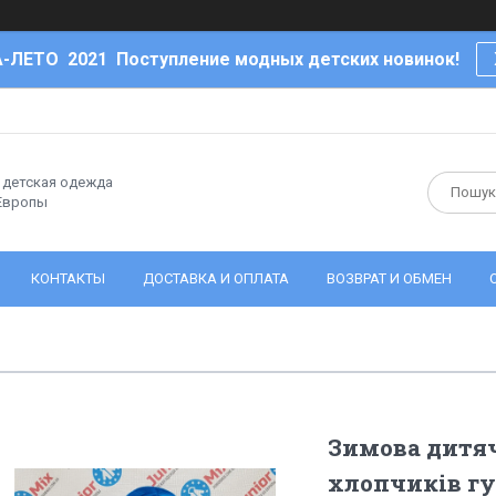
-ЛЕТО 2021 Поступление модных детских новинок!
- детская одежда
 Европы
КОНТАКТЫ
ДОСТАВКА И ОПЛАТА
ВОЗВРАТ И ОБМЕН
Зимова дитяч
хлопчиків г