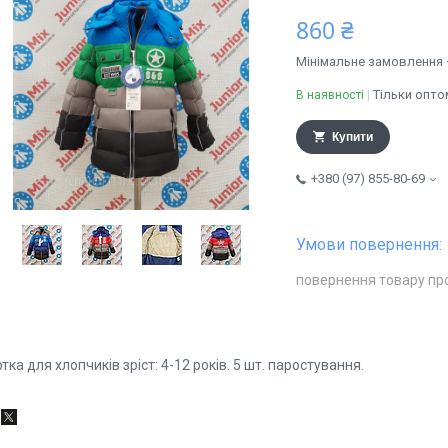
860 ₴
Мінімальне замовлення 
Тільки опто
В наявності
Купити
+380 (97) 855-80-69
повернення товару пр
тка для хлопчиків зріст: 4-12 років. 5 шт. паростування.