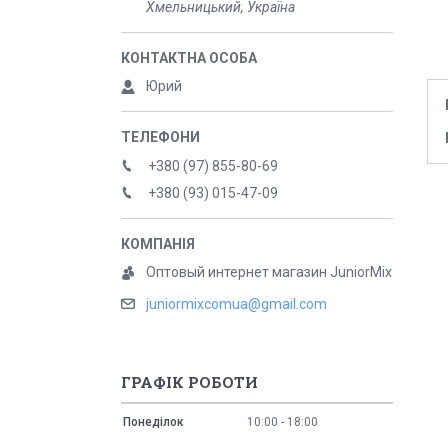
Хмельницький, Україна
Юрий
+380 (97) 855-80-69
+380 (93) 015-47-09
Оптовый интернет магазин JuniorMix
juniormixcomua@gmail.com
ГРАФІК РОБОТИ
Понеділок
10:00
18:00