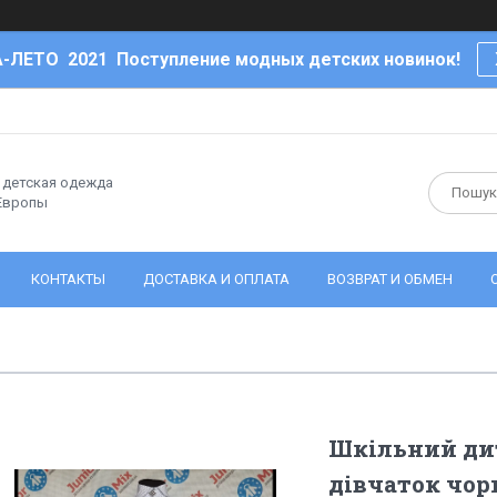
-ЛЕТО 2021 Поступление модных детских новинок!
- детская одежда
 Европы
КОНТАКТЫ
ДОСТАВКА И ОПЛАТА
ВОЗВРАТ И ОБМЕН
Шкільний ди
дівчаток чо