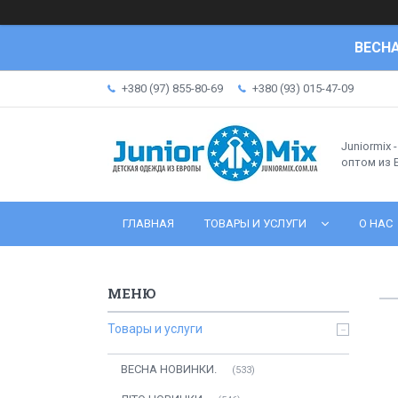
ВЕСНА
+380 (97) 855-80-69
+380 (93) 015-47-09
Juniormix 
оптом из
ГЛАВНАЯ
ТОВАРЫ И УСЛУГИ
О НАС
Товары и услуги
ВЕСНА НОВИНКИ.
533