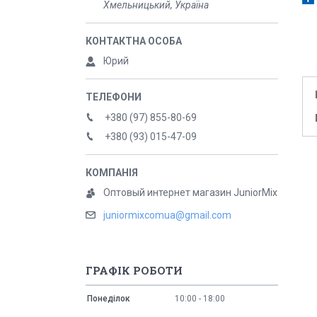
Хмельницький, Україна
Юрий
+380 (97) 855-80-69
+380 (93) 015-47-09
Оптовый интернет магазин JuniorMix
juniormixcomua@gmail.com
ГРАФІК РОБОТИ
Понеділок
10:00
18:00