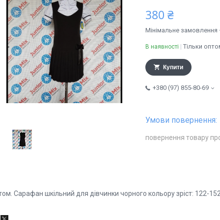
380 ₴
Мінімальне замовлення 
Тільки опто
В наявності
Купити
+380 (97) 855-80-69
повернення товару пр
ом. Сарафан шкільний для дівчинки чорного кольору зріст: 122-152