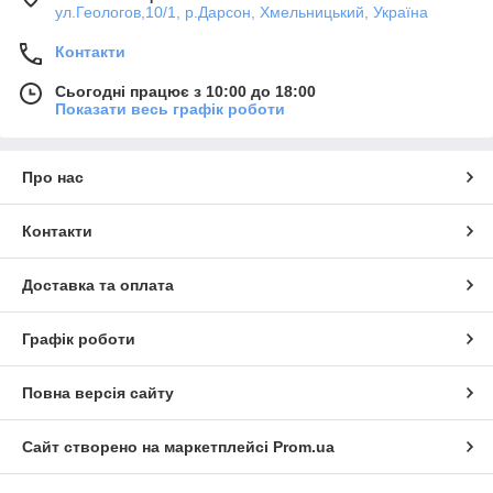
ул.Геологов,10/1, р.Дарсон, Хмельницький, Україна
Контакти
Сьогодні працює з 10:00 до 18:00
Показати весь графік роботи
Про нас
Контакти
Доставка та оплата
Графік роботи
Повна версія сайту
Сайт створено на маркетплейсі
Prom.ua