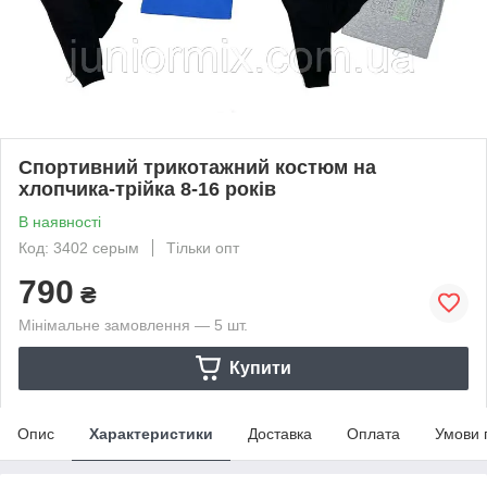
Спортивний трикотажний костюм на
хлопчика-трійка 8-16 років
В наявності
Код: 3402 серым
Тільки опт
790
₴
Мінімальне замовлення — 5 шт.
Купити
Опис
Характеристики
Доставка
Оплата
Умови 