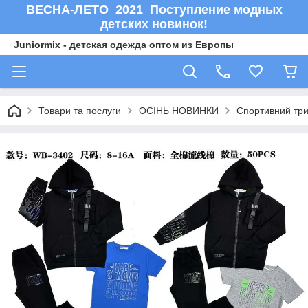
ВЕСНА-ЛЕТО 2021 Поступление модных
детских новинок!
Juniormix - детская одежда оптом из Европы
Товари та послуги
ОСIНЬ НОВИНКИ
Спортивний три