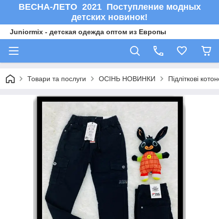
ВЕСНА-ЛЕТО 2021 Поступление модных
детских новинок!
Juniormix - детская одежда оптом из Европы
Товари та послуги
ОСIНЬ НОВИНКИ
Підліткові кото