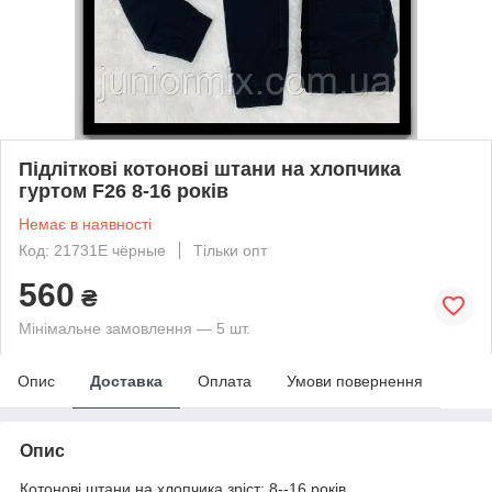
Підліткові котонові штани на хлопчика
гуртом F26 8-16 років
Немає в наявності
Код: 21731Е чёрные
Тільки опт
560
₴
Мінімальне замовлення — 5 шт.
Опис
Доставка
Оплата
Умови повернення
Опис
Котонові штани на хлопчика зріст: 8--16 років.