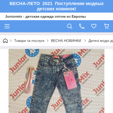
ВЕСНА-ЛЕТО 2021 Поступление модных
детских новинок!
Juniormix - детская одежда оптом из Европы
Товари та послуги
ВЕСНА НОВИНКИ.
Дитячі модні 