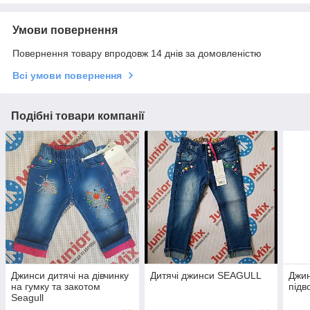
Умови повернення
Повернення товару впродовж 14 днів за домовленістю
Всі умови повернення
Подібні товари компанії
Джинси дитячі на дівчинку
Дитячі джинси SEAGULL
Джин
на гумку та закотом
під
Seagull