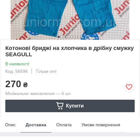
Котонові бриджі на хлопчика в дрібну смужку
SEAGULL
В наявності
Код: 56596
Тільки опт
270
₴
Мінімальне замовлення — 6 шт.
Купити
Опис
Доставка
Оплата
Умови повернення