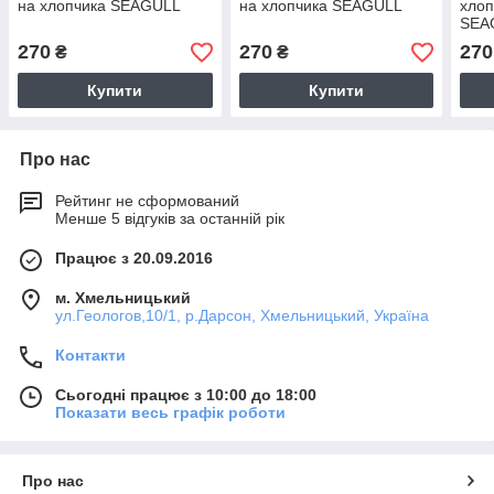
на хлопчика SEAGULL
на хлопчика SEAGULL
хлоп
SEA
270
270
270
₴
₴
Купити
Купити
Про нас
Рейтинг не сформований
Менше 5 відгуків за останній рік
Працює з 20.09.2016
м. Хмельницький
ул.Геологов,10/1, р.Дарсон, Хмельницький, Україна
Контакти
Сьогодні працює з 10:00 до 18:00
Показати весь графік роботи
Про нас