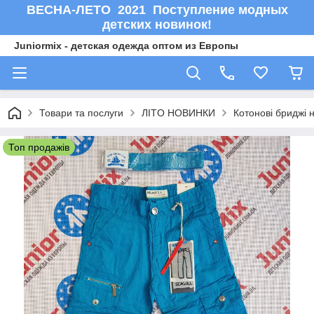
ВЕСНА-ЛЕТО 2021 Поступление модных
детских новинок!
Juniormix - детская одежда оптом из Европы
Товари та послуги
ЛITO HOBИНКИ
Котонові бриджі 
Топ продажів