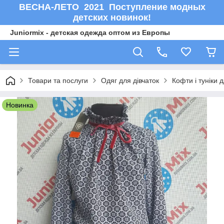
ВЕСНА-ЛЕТО 2021 Поступление модных
детских новинок!
Juniormix - детская одежда оптом из Европы
Товари та послуги
Одяг для дівчаток
Кофти і туніки д
Новинка