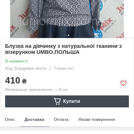
Блузка на дівчинку з натуральної тканини з
візерунком UMBO.ПОЛЬША
В наявності
Код: Бордовая лента
Тільки опт
410
₴
Мінімальне замовлення — 6 шт.
Купити
Опис
Доставка
Оплата
Умови повернення