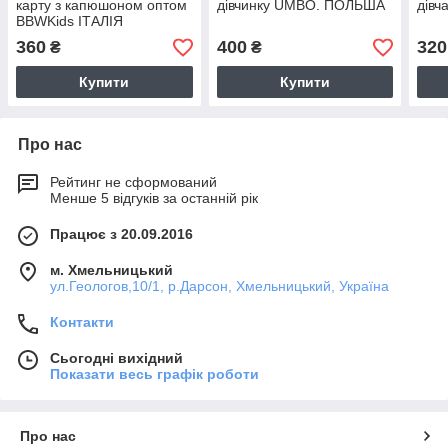
карту з капюшоном оптом
дівчинку UMBO. ПОЛЬША
дівч
BBWKids ІТАЛІЯ
360
400
320
₴
₴
Купити
Купити
Про нас
Рейтинг не сформований
Менше 5 відгуків за останній рік
Працює з 20.09.2016
м. Хмельницький
ул.Геологов,10/1, р.Дарсон, Хмельницький, Україна
Контакти
Сьогодні вихідний
Показати весь графік роботи
Про нас