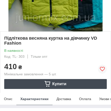
Підліткова весняна куртка на дівчинку VD
Fashion
В наявності
Код: TL- 303
Тільки опт
410
₴
Мінімальне замовлення — 5 шт.
Купити
Опис
Характеристики
Доставка
Оплата
Умови 