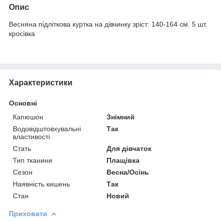
Опис
Весняна підліткова куртка на дівчинку зріст: 140-164 см. 5 шт.
кросівка
Характеристики
Основні
Капюшон
Знімний
Водовідштовхувальні
Так
властивості
Стать
Для дівчаток
Тип тканини
Плащівка
Сезон
Весна/Осінь
Наявність кишень
Так
Стан
Новий
Приховати