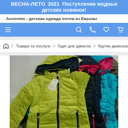
ВЕСНА-ЛЕТО 2021 Поступление модных
детских новинок!
Juniormix - детская одежда оптом из Европы
Товари та послуги
Одяг для дівчаток
Куртки демісезо