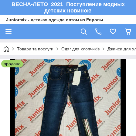
ВЕСНА-ЛЕТО 2021 Поступление модных
детских новинок!
Juniormix - детская одежда оптом из Европы
Товари та послуги
Одяг для хлопчиків
Джинси для хл
продано