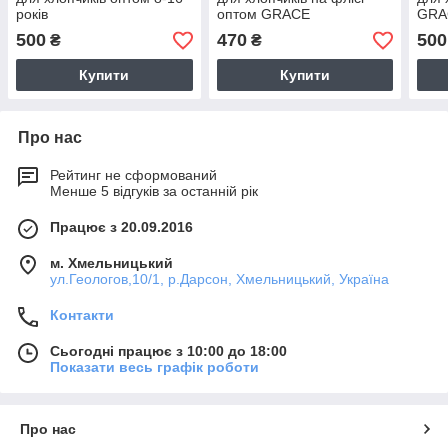
років
оптом GRACE
GRA
500
470
500
₴
₴
Купити
Купити
Про нас
Рейтинг не сформований
Менше 5 відгуків за останній рік
Працює з 20.09.2016
м. Хмельницький
ул.Геологов,10/1, р.Дарсон, Хмельницький, Україна
Контакти
Сьогодні працює з 10:00 до 18:00
Показати весь графік роботи
Про нас