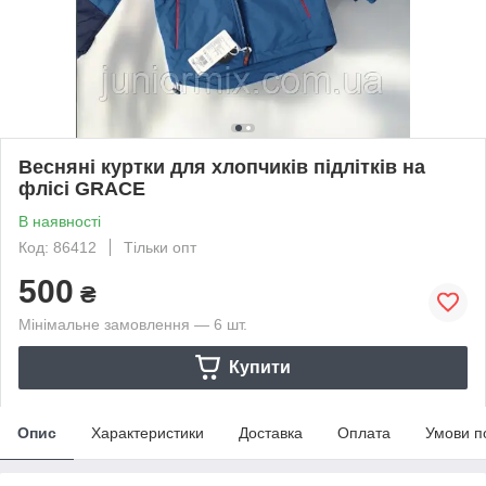
Весняні куртки для хлопчиків підлітків на
флісі GRACE
В наявності
Код: 86412
Тільки опт
500
₴
Мінімальне замовлення — 6 шт.
Купити
Опис
Характеристики
Доставка
Оплата
Умови п