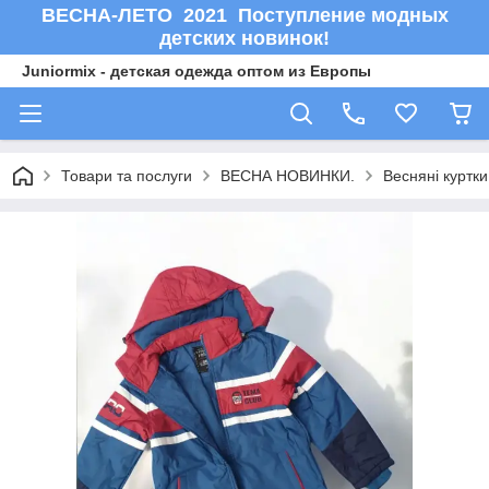
ВЕСНА-ЛЕТО 2021 Поступление модных
детских новинок!
Juniormix - детская одежда оптом из Европы
Товари та послуги
ВЕСНА НОВИНКИ.
Весняні куртки