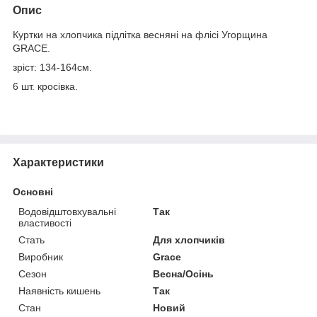
Опис
Куртки на хлопчика підлітка весняні на флісі Угорщина
GRACE.
зріст: 134-164см.
6 шт. кросівка.
Характеристики
Основні
Водовідштовхувальні
Так
властивості
Стать
Для хлопчиків
Виробник
Grace
Сезон
Весна/Осінь
Наявність кишень
Так
Стан
Новий