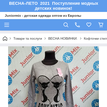
ВЕСНА-ЛЕТО 2021 Поступление модных
детских новинок!
Juniormix - детская одежда оптом из Европы
Товари та послуги
ВЕСНА НОВИНКИ.
Кофточки стиль