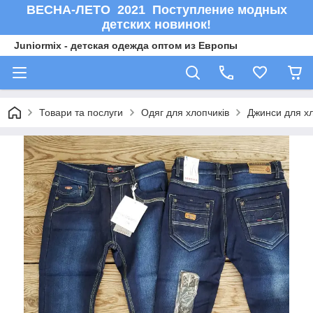
ВЕСНА-ЛЕТО 2021 Поступление модных
детских новинок!
Juniormix - детская одежда оптом из Европы
Товари та послуги
Одяг для хлопчиків
Джинси для хл