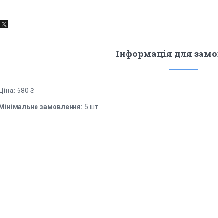
Інформація для зам
Ціна:
680 ₴
Мінімальне замовлення:
5 шт.