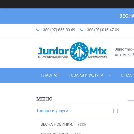
ВЕСНА
+380 (97) 855-80-69
+380 (93) 015-47-09
Juniormix 
оптом из
ГЛАВНАЯ
ТОВАРЫ И УСЛУГИ
О НАС
Товары и услуги
ВЕСНА НОВИНКИ.
533