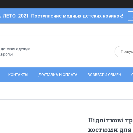
-ЛЕТО 2021 Поступление модных детских новинок!
- детская одежда
 Европы
КОНТАКТЫ
ДОСТАВКА И ОПЛАТА
ВОЗВРАТ И ОБМЕН
Підліткові т
костюми для