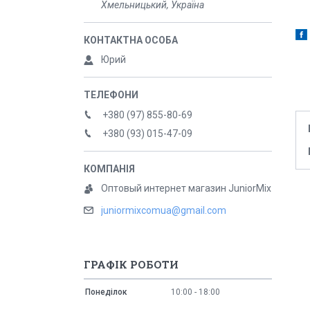
Хмельницький, Україна
Юрий
+380 (97) 855-80-69
+380 (93) 015-47-09
Оптовый интернет магазин JuniorMix
juniormixcomua@gmail.com
ГРАФІК РОБОТИ
Понеділок
10:00
18:00