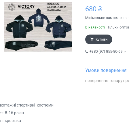
680 ₴
Мінімальне замовлення 
Тільки опто
В наявності
Купити
+380 (97) 855-80-69
повернення товару пр
икотажні спортивні костюми
ст: 8-16 років.
т. кросівка