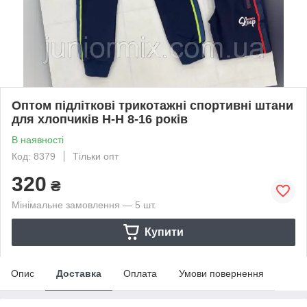
Оптом підліткові трикотажні спортивні штани
для хлопчиків Н-Н 8-16 років
В наявності
Код: 8379
Тільки опт
320
₴
Мінімальне замовлення — 5 шт.
Купити
Опис
Доставка
Оплата
Умови повернення