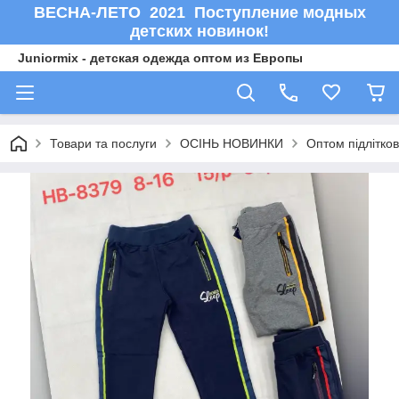
ВЕСНА-ЛЕТО 2021 Поступление модных
детских новинок!
Juniormix - детская одежда оптом из Европы
Товари та послуги
ОСIНЬ НОВИНКИ
Оптом підлітков