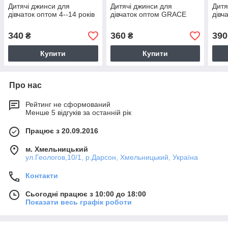
Дитячі джинси для
Дитячі джинси для
Дитя
дівчаток оптом 4--14 років
дівчаток оптом GRACE
дівч
340
360
390
₴
₴
Купити
Купити
Про нас
Рейтинг не сформований
Менше 5 відгуків за останній рік
Працює з 20.09.2016
м. Хмельницький
ул.Геологов,10/1, р.Дарсон, Хмельницький, Україна
Контакти
Сьогодні працює з 10:00 до 18:00
Показати весь графік роботи