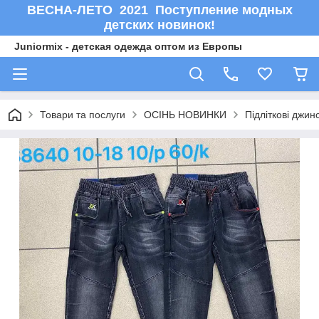
ВЕСНА-ЛЕТО 2021 Поступление модных
детских новинок!
Juniormix - детская одежда оптом из Европы
Товари та послуги
ОСIНЬ НОВИНКИ
Підліткові джин