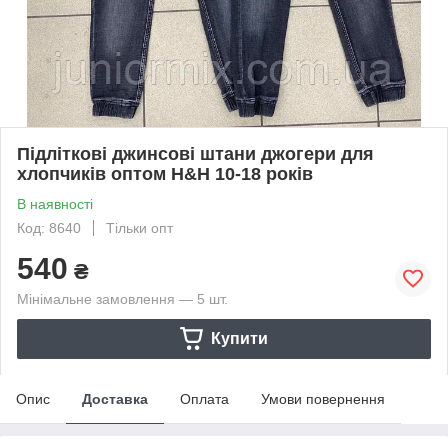
Підліткові джинсові штани джогери для
хлопчиків оптом Н&Н 10-18 років
В наявності
Код: 8640
Тільки опт
540
₴
Мінімальне замовлення — 5 шт.
Купити
Опис
Доставка
Оплата
Умови повернення