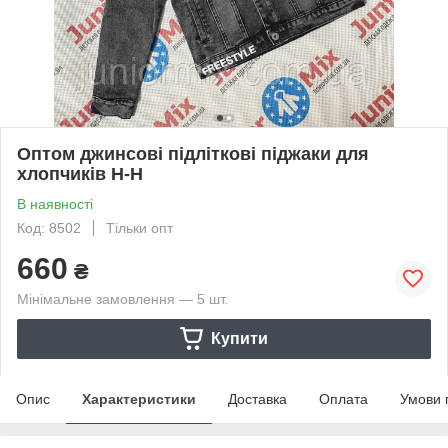
Оптом джинсові підліткові піджаки для
хлопчиків Н-Н
В наявності
Код: 8502
Тільки опт
660
₴
Мінімальне замовлення — 5 шт.
Купити
Опис
Характеристики
Доставка
Оплата
Умови 