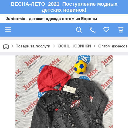
ВЕСНА-ЛЕТО 2021 Поступление модных
детских новинок!
Juniormix - детская одежда оптом из Европы
Товари та послуги
ОСIНЬ НОВИНКИ
Оптом джинсові 