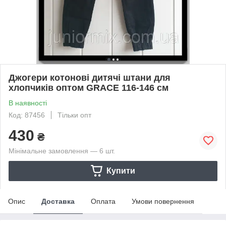
Джогери котонові дитячі штани для
хлопчиків оптом GRACE 116-146 см
В наявності
Код: 87456
Тільки опт
430
₴
Мінімальне замовлення — 6 шт.
Купити
Опис
Доставка
Оплата
Умови повернення