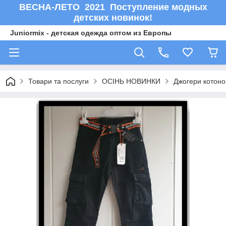
ВЕСНА-ЛЕТО 2021 Поступление модных
детских новинок!
Juniormix - детская одежда оптом из Европы
Товари та послуги
ОСIНЬ НОВИНКИ
Джогери котоно