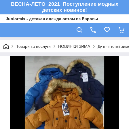
ВЕСНА-ЛЕТО 2021 Поступление модных
детских новинок!
Juniormix - детская одежда оптом из Европы
Товари та послуги
НОВИНКИ ЗИМА
Дитячі теплі зи