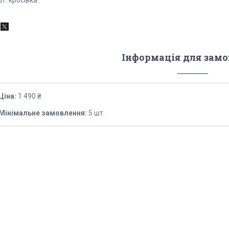
т. кросівка.
Інформація для зам
Ціна:
1 490 ₴
Мінімальне замовлення:
5 шт.