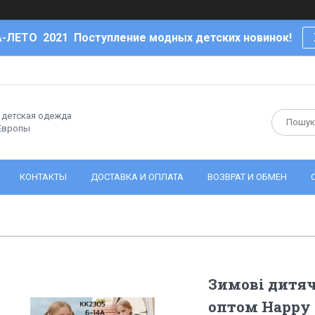
-ЛЕТО 2021 Поступление модных детских новинок!
- детская одежда
 Европы
КОНТАКТЫ
ДОСТАВКА И ОПЛАТА
ВОЗВРАТ И ОБМЕН
Зимові дитяч
оптом Happy 