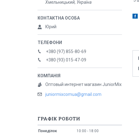
5 ш
Хмельницький, Україна
Юрий
+380 (97) 855-80-69
+380 (93) 015-47-09
Оптовый интернет магазин JuniorMix
juniormixcomua@gmail.com
ГРАФІК РОБОТИ
Понеділок
10:00
18:00