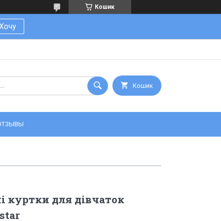
Кошик
Хочу
Кошик
ОТЗЫВЫ
і куртки для дівчаток
star