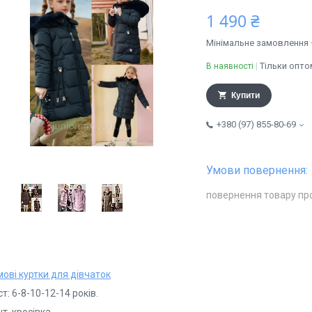
1 490 ₴
Мінімальне замовлення 
Тільки опто
В наявності
Купити
+380 (97) 855-80-69
повернення товару пр
ові куртки для дівчаток
ст: 6-8-10-12-14 років.