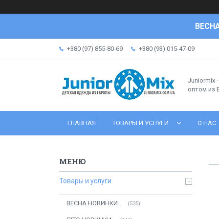
ВЕСНА
+380 (97) 855-80-69
+380 (93) 015-47-09
Juniormix 
оптом из
ГЛАВНАЯ
ТОВАРЫ И УСЛУГИ
О НАС
Товары и услуги
ВЕСНА НОВИНКИ.
535